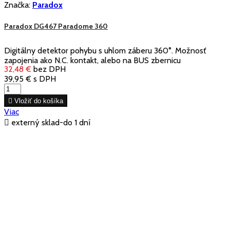
Značka:
Paradox
Paradox DG467 Paradome 360
Digitálny detektor pohybu s uhlom záberu 360°. Možnosť
zapojenia ako N.C. kontakt, alebo na BUS zbernicu
32,48 €
bez DPH
39,95 €
s DPH

Vložiť do košíka
Viac

externý sklad-do 1 dní