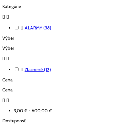
Kategórie



ALARMY
(38)
Výber
Výber



Zlacnené
(12)
Cena
Cena


3,00 € - 600,00 €
Dostupnosť