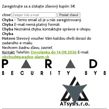
Zaregistrujte sa a získajte zľavový kupón 5€
close
Chyba
- Tento email už je u nás zaregistrovaný.
Chyba
E-mail nemá platný formát.
Chyba
Neznámá chyba, kontaktujte správce e-shopu.
Chyba
Hotovo
Slevový voucher Vám každou chvíli dorazí do
zadaného e-mailu.
Nechcem žiadnu zľavu, zavrieť.
Kontakt
Telefón:
Dovolenka do 14.08.2026
E-mail:
obchod@paradox-alarm.sk